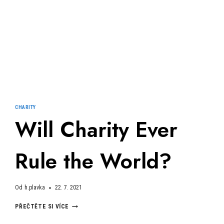
CHARITY
Will Charity Ever
Rule the World?
Od
h.plavka
22. 7. 2021
WILL
PŘEČTĚTE SI VÍCE
CHARITY
EVER