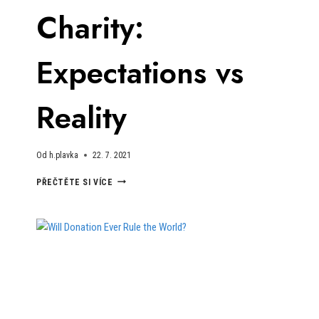
Charity:
Expectations vs
Reality
Od
h.plavka
22. 7. 2021
CHARITY:
PŘEČTĚTE SI VÍCE
EXPECTATIONS
VS
REALITY