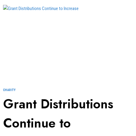
WORK
WITH
DONATION
CHARITY
Grant Distributions
Continue to